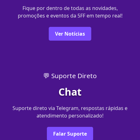
Fique por dentro de todas as novidades,
promoções e eventos da 5FF em tempo real!
Ver Notícias
💬 Suporte Direto
Chat
Suporte direto via Telegram, respostas rápidas e
atendimento personalizado!
Falar Suporte