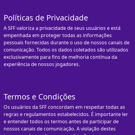
Políticas de Privacidade
A 5FF valoriza a privacidade de seus usuários e está
empenhada em proteger todas as informações
pessoais fornecidas durante o uso de nossos canais de
comunicação. Todos os dados coletados são utilizados
exclusivamente para fins de melhoria contínua da
experiência de nossos jogadores.
Termos e Condições
Os usuários da 5FF concordam em respeitar todas as
regras e regulamentos estabelecidos. É importante ler
e entender todos os termos antes de participar de
nossos canais de comunicação. A violação destes